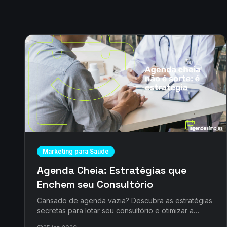
Marketing para Saúde
Agenda Cheia: Estratégias que
Enchem seu Consultório
Cansado de agenda vazia? Descubra as estratégias
secretas para lotar seu consultório e otimizar a
gestão. AgendeSimples te mostra o caminho!