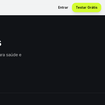
Entrar
Testar Grátis
s
ara saúde e