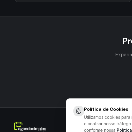
Pr
Experim
Política de Cookies
Utilizamos cookies para
e analisar nosso tráfeg
conforme nossa
Polític