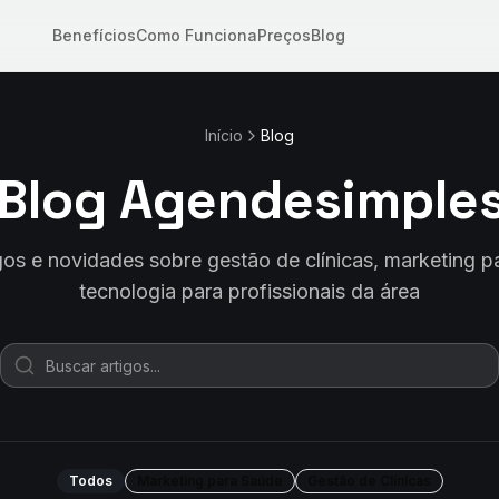
Benefícios
Como Funciona
Preços
Blog
Início
Blog
Blog Agendesimple
igos e novidades sobre gestão de clínicas, marketing p
tecnologia para profissionais da área
Todos
Marketing para Saúde
Gestão de Clínicas