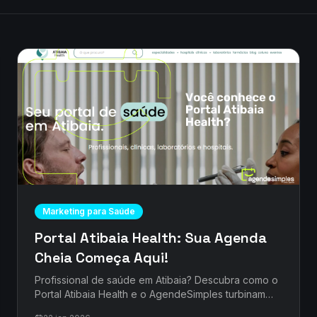
Marketing para Saúde
Portal Atibaia Health: Sua Agenda
Cheia Começa Aqui!
Profissional de saúde em Atibaia? Descubra como o
Portal Atibaia Health e o AgendeSimples turbinam
seus agendamentos e sua clínica. Agende mais,