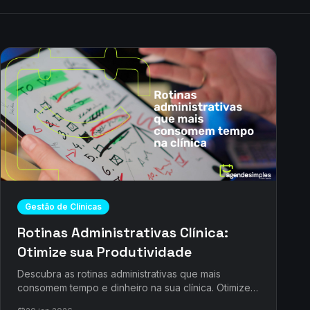
Gestão de Clínicas
Rotinas Administrativas Clínica:
Otimize sua Produtividade
Descubra as rotinas administrativas que mais
consomem tempo e dinheiro na sua clínica. Otimize
processos e recupere horas preciosas com